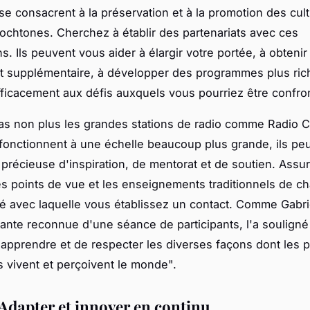
 se consacrent à la préservation et à la promotion des cul
ochtones. Cherchez à établir des partenariats avec ces
s. Ils peuvent vous aider à élargir votre portée, à obtenir
 supplémentaire, à développer des programmes plus rich
ficacement aux défis auxquels vous pourriez être confro
as non plus les grandes stations de radio comme Radio 
fonctionnent à une échelle beaucoup plus grande, ils pe
précieuse d'inspiration, de mentorat et de soutien. Ass
es points de vue et les enseignements traditionnels de c
avec laquelle vous établissez un contact. Comme Gabrie
ante reconnue d'une séance de participants, l'a souligné :
'apprendre et de respecter les diverses façons dont les 
 vivent et perçoivent le monde".
 Adapter et innover en continu