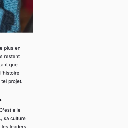
e plus en
es restent
tant que
l'histoire
el projet.
s
'est elle
, sa culture
 les leaders