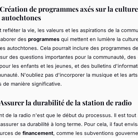
: Création de programmes axés sur la culture
re autochtones
t refléter la vie, les valeurs et les aspirations de la commu
laborer des
programmes
qui mettent en lumière la culture,
ues autochtones. Cela pourrait inclure des programmes de
sur des questions importantes pour la communauté, des
pour les enfants et les jeunes, et des bulletins d'informa
unauté. N'oubliez pas d'incorporer la musique et les arts
 de manière significative.
 Assurer la durabilité de la station de radio
t de la radio n'est que le début du processus. Il est tout
assurer sa durabilité à long terme. Pour cela, il faut envi
ources de
financement
, comme les subventions gouverne