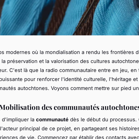
s modernes où la mondialisation a rendu les frontières d
 la préservation et la valorisation des cultures autochton
eur. C'est là que la
radio communautaire
entre en jeu, en 
uissante pour renforcer l'identité culturelle, l'héritage et 
autés autochtones. Voyons comment mettre sur pied un t
: Mobilisation des communautés autochtone
al d'impliquer la
communauté
dès le début du processus. C
l'acteur principal de ce projet, en partageant ses histoires
riences de vie. Commencez par établir des contacts avec