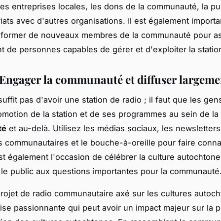
des entreprises locales, les dons de la communauté, la pub
riats avec d'autres organisations. Il est également importa
à former de nouveaux membres de la communauté pour a
nt de personnes capables de gérer et d'exploiter la statio
: Engager la communauté et diffuser largeme
 suffit pas d'avoir une station de radio ; il faut que les gen
romotion de la station et de ses programmes au sein de la
té
et au-delà. Utilisez les médias sociaux, les newsletters
communautaires et le bouche-à-oreille pour faire connaî
est également l'occasion de célébrer la culture autochtone
r le public aux questions importantes pour la communauté
rojet de radio communautaire axé sur les cultures autoch
ise passionnante qui peut avoir un impact majeur sur la p