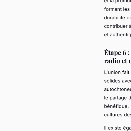
et la promo
formant les
durabilité 
contribuer 
et authenti
Étape 6 :
radio et
L'union fai
solides ave
autochtones
le partage 
bénéfique. 
cultures de
Il existe é