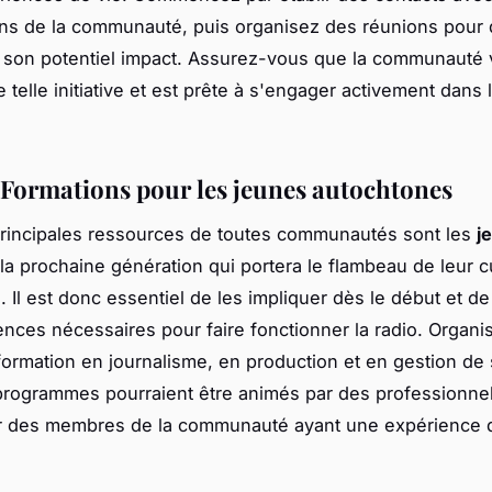
ens de la communauté, puis organisez des réunions pour 
e son potentiel impact. Assurez-vous que la communauté v
 telle initiative et est prête à s'engager activement dans 
: Formations pour les jeunes autochtones
rincipales ressources de toutes communautés sont les
j
 la prochaine génération qui portera le flambeau de leur c
e. Il est donc essentiel de les impliquer dès le début et de
nces nécessaires pour faire fonctionner la radio. Organi
 formation en journalisme, en production et en gestion de 
programmes pourraient être animés par des professionnel
ar des membres de la communauté ayant une expérience 