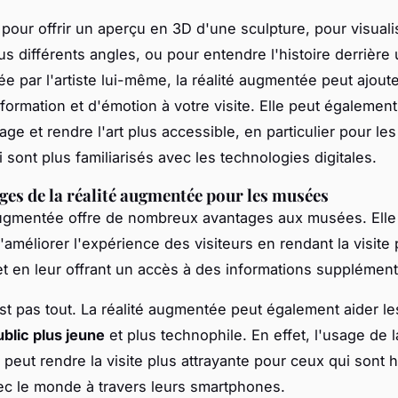
 pour offrir un aperçu en 3D d'une sculpture, pour visual
us différents angles, ou pour entendre l'histoire derrièr
tée par l'artiste lui-même, la réalité augmentée peut ajout
ormation et d'émotion à votre visite. Elle peut également 
age et rendre l'art plus accessible, en particulier pour le
i sont plus familiarisés avec les technologies digitales.
ges de la réalité augmentée pour les musées
augmentée offre de nombreux avantages aux musées. Elle
'améliorer l'expérience des visiteurs en rendant la visite 
 et en leur offrant un accès à des informations supplément
st pas tout. La réalité augmentée peut également aider l
ublic plus jeune
et plus technophile. En effet, l'usage de l
 peut rendre la visite plus attrayante pour ceux qui sont 
vec le monde à travers leurs smartphones.