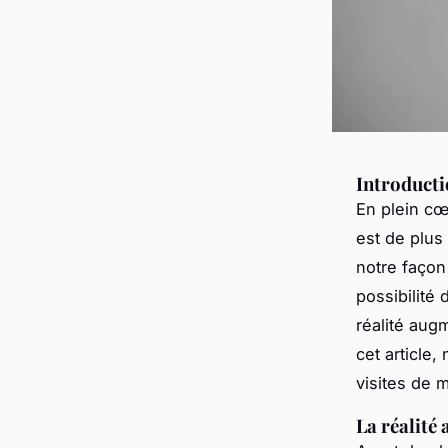
Introduct
En plein cœ
est de plus
notre façon 
possibilité 
réalité aug
cet article
visites de 
La réalité 