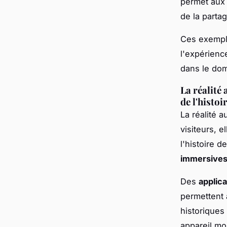
permet aux 
de la parta
Ces exempl
l'expérienc
dans le dom
La réalité
de l'histoir
La réalité 
visiteurs, e
l'histoire de
immersive
Des
applic
permettent 
historiques
appareil mo