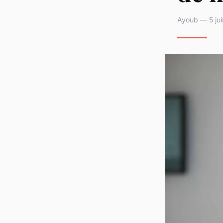
Ayoub — 5 jui