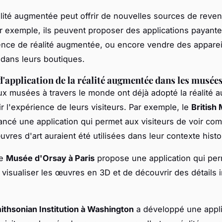
éalité augmentée peut offrir de nouvelles sources de reve
 exemple, ils peuvent proposer des applications payante
nce de réalité augmentée, ou encore vendre des appareil
dans leurs boutiques.
'application de la réalité augmentée dans les musée
 musées à travers le monde ont déjà adopté la réalité
ir l'expérience de leurs visiteurs. Par exemple, le
British
ancé une application qui permet aux visiteurs de voir co
uvres d'art auraient été utilisées dans leur contexte histo
le
Musée d'Orsay à Paris
propose une application qui pe
 visualiser les œuvres en 3D et de découvrir des détails i
ithsonian Institution à Washington
a développé une appli