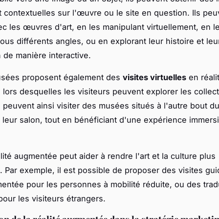
et contextuelles sur l'œuvre ou le site en question. Ils p
ec les œuvres d'art, en les manipulant virtuellement, en l
us différents angles, ou en explorant leur histoire et leu
n de manière interactive.
usées proposent également des
visites virtuelles
en réali
lors desquelles les visiteurs peuvent explorer les collec
ls peuvent ainsi visiter des musées situés à l'autre bout 
r leur salon, tout en bénéficiant d'une expérience immersi
alité augmentée peut aider à rendre l'art et la culture plus
. Par exemple, il est possible de proposer des visites gu
mentée pour les personnes à mobilité réduite, ou des tra
pour les visiteurs étrangers.