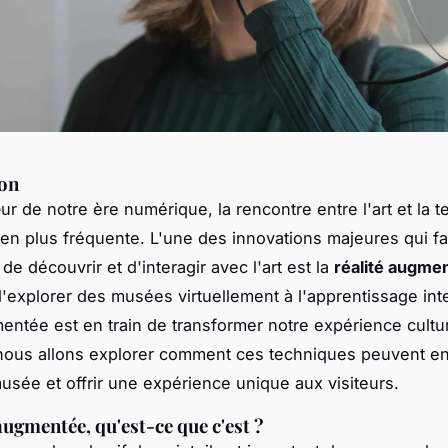
ion
ur de notre ère numérique, la rencontre entre l'art et la 
 en plus fréquente. L'une des innovations majeures qui 
de découvrir et d'interagir avec l'art est la
réalité augme
d'explorer des musées virtuellement à l'apprentissage inter
mentée est en train de transformer notre expérience cultu
, nous allons explorer comment ces techniques peuvent enr
musée et offrir une expérience unique aux visiteurs.
augmentée, qu'est-ce que c'est ?