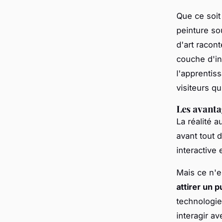
Que ce soit
peinture so
d'art racon
couche d'inf
l'apprentiss
visiteurs qu
Les avanta
La réalité 
avant tout d
interactive
Mais ce n'e
attirer un p
technologie
interagir a